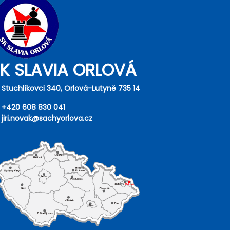
K SLAVIA ORLOVÁ
 Stuchlíkovci 340, Orlová-Lutyně 735 14
+420 608 830 041
jiri.novak@sachyorlova.cz