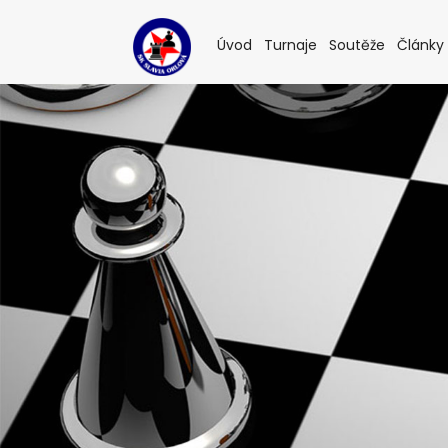
(current)
(current)
(current
Úvod
Turnaje
Soutěže
Články