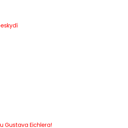
eskydí
u Gustava Eichlera!