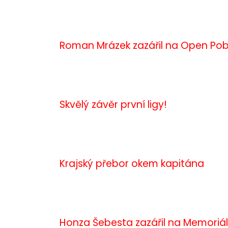
Roman Mrázek zazářil na Open Pob
Skvělý závěr první ligy!
Krajský přebor okem kapitána
Honza Šebesta zazářil na Memoriál