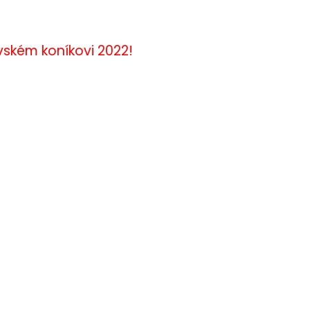
vském koníkovi 2022!