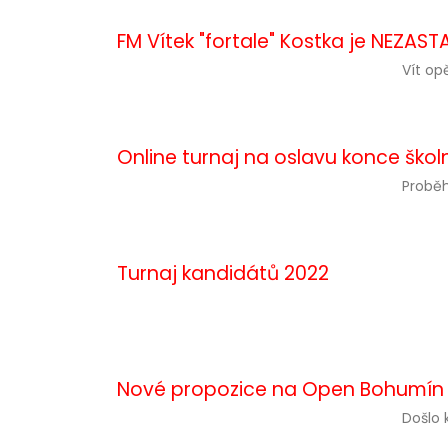
FM Vítek "fortale" Kostka je NEZAST
Vít opě
Online turnaj na oslavu konce ško
Proběh
Turnaj kandidátů 2022
Nové propozice na Open Bohumín
Došlo 