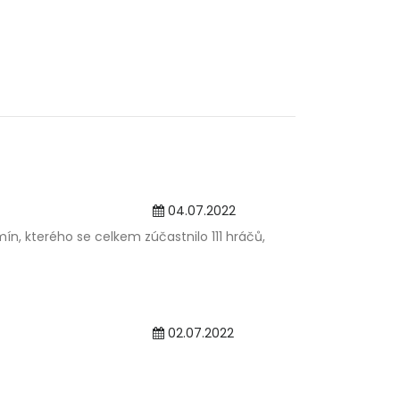
04.07.2022
n, kterého se celkem zúčastnilo 111 hráčů,
02.07.2022