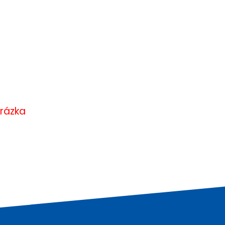
rázka