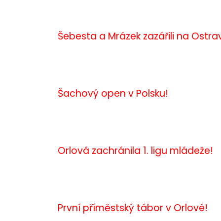
Šebesta a Mrázek zazářili na Ostra
Šachový open v Polsku!
Orlová zachránila 1. ligu mládeže!
První příměstský tábor v Orlové!