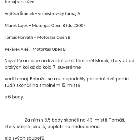
turnaj ve složení:
Vojtěch Šrámek – velmistrovský turnaj A
Marek Lojek – Motorgas Open B (do 2300)
Tomáš Horváth – Motorgas Open B
Pekárek Aleš – Motorgas Open B
Největší ambice na kvalitní umístění měl Marek, který už od
brzkých kol až do kola 7. suverénně
vedl turnaj. Bohužel se mu nepodařily poslední dvě partie,
tudíž skončil na smolném 15. místě
s 6 body.
Za ním s 5,5 body skončil na 43. místě Tomáš,
který stejně jako já, doplatil na nedoceněná
ela svých soupeřů.