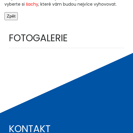
vyberte si
šachy
, které vám budou nejvíce vyhovovat.
FOTOGALERIE
KONTAKT