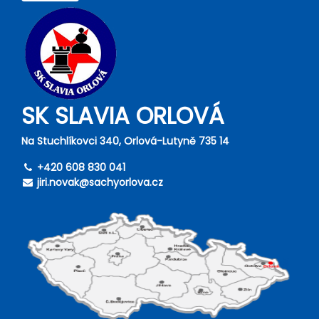
SK SLAVIA ORLOVÁ
Na Stuchlíkovci 340, Orlová-Lutyně 735 14
+420 608 830 041
jiri.novak@sachyorlova.cz