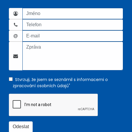
Stvrzuji, že jsem se seznámil s informacemi o
zpracování osobních údajů"