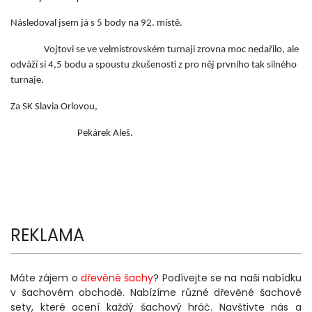
Následoval jsem já s 5 body na 92. místě.
Vojtovi se ve velmistrovském turnaji zrovna moc nedařilo, ale
odváží si 4,5 bodu a spoustu zkušeností z pro něj prvního tak silného
turnaje.
Za SK Slavia Orlovou,
Pekárek Aleš.
REKLAMA
Máte zájem o
dřevěné šachy
? Podívejte se na naši nabídku
v šachovém obchodě. Nabízíme různé dřevěné šachové
sety, které ocení každý šachový hráč. Navštivte nás a