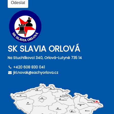
SK SLAVIA ORLOVÁ
Na Stuchlíkovci 340, Orlová-Lutyně 735 14
+420 608 830 041
jiri.novak@sachyorlova.cz