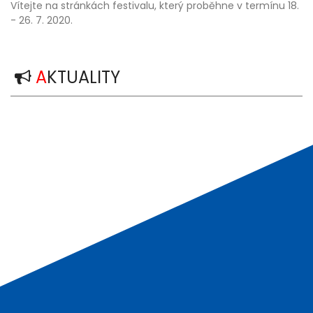
Vítejte na stránkách festivalu, který proběhne v termínu 18.
- 26. 7. 2020.
A
KTUALITY