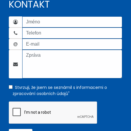
KONTAKT
Stvrzuji, že jsem se seznámil s informacemi o
zpracování osobních údajů"