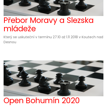
Přebor Moravy a Slezska
mládeže
Který se uskuteční v termínu 27.10 až 1.11 2018 v Koutech nad
Desnou
Open Bohumín 2020