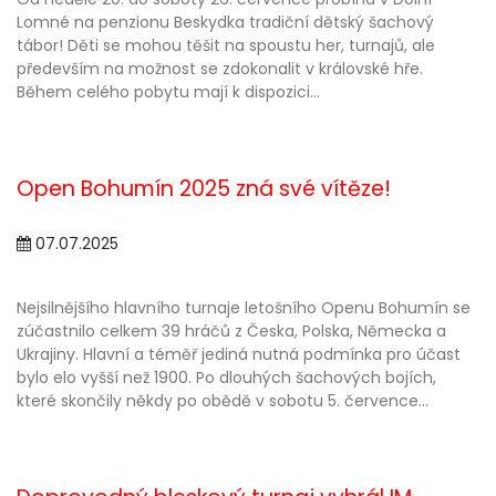
Lomné na penzionu Beskydka tradiční dětský šachový
tábor! Děti se mohou těšit na spoustu her, turnajů, ale
především na možnost se zdokonalit v královské hře.
Během celého pobytu mají k dispozici...
Open Bohumín 2025 zná své vítěze!
07.07.2025
Nejsilnějšího hlavního turnaje letošního Openu Bohumín se
zúčastnilo celkem 39 hráčů z Česka, Polska, Německa a
Ukrajiny. Hlavní a téměř jediná nutná podmínka pro účast
bylo elo vyšší než 1900. Po dlouhých šachových bojích,
které skončily někdy po obědě v sobotu 5. července...