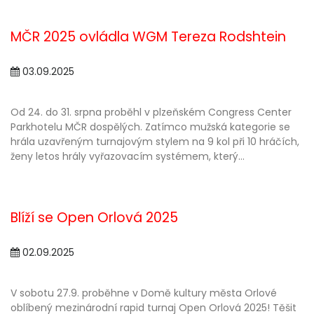
MČR 2025 ovládla WGM Tereza Rodshtein
03.09.2025
Od 24. do 31. srpna proběhl v plzeňském Congress Center
Parkhotelu MČR dospělých. Zatímco mužská kategorie se
hrála uzavřeným turnajovým stylem na 9 kol při 10 hráčích,
ženy letos hrály vyřazovacím systémem, který...
Blíží se Open Orlová 2025
02.09.2025
V sobotu 27.9. proběhne v Domě kultury města Orlové
oblíbený mezinárodní rapid turnaj Open Orlová 2025! Těšit