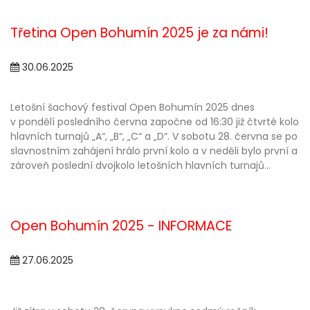
Třetina Open Bohumín 2025 je za námi!
30.06.2025
Letošní šachový festival Open Bohumín 2025 dnes
v pondělí posledního června započne od 16:30 již čtvrté kolo
hlavních turnajů „A“, „B“, „C“ a „D“. V sobotu 28. června se po
slavnostním zahájení hrálo první kolo a v neděli bylo první a
zároveň poslední dvojkolo letošních hlavních turnajů...
Open Bohumín 2025 - INFORMACE
27.06.2025