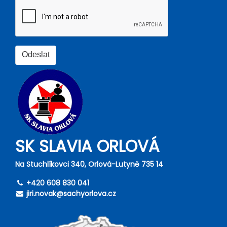
SK SLAVIA ORLOVÁ
Na Stuchlíkovci 340, Orlová-Lutyně 735 14
+420 608 830 041
jiri.novak@sachyorlova.cz