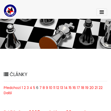
ČLÁNKY
Předchozí
1
2
3
4
5
6
7
8
9
10
11
12
13
14
15
16
17
18
19
20
21
22
Další