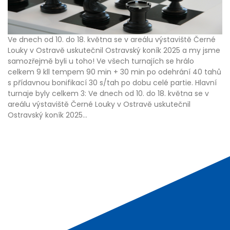
Ve dnech od 10. do 18. května se v areálu výstaviště Černé
Louky v Ostravě uskutečnil Ostravský koník 2025 a my jsme
samozřejmě byli u toho! Ve všech turnajích se hrálo
celkem 9 kll tempem 90 min + 30 min po odehrání 40 tahů
s přídavnou bonifikací 30 s/tah po dobu celé partie. Hlavní
turnaje byly celkem 3: Ve dnech od 10. do 18. května se v
areálu výstaviště Černé Louky v Ostravě uskutečnil
Ostravský koník 2025...