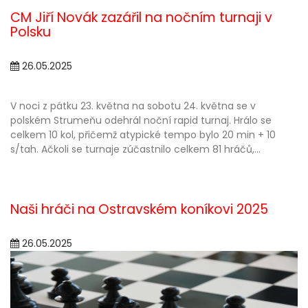
CM Jiří Novák zazářil na nočním turnaji v
Polsku
26.05.2025
V noci z pátku 23. května na sobotu 24. května se v
polském Strumeňu odehrál noční rapid turnaj. Hrálo se
celkem 10 kol, přičemž atypické tempo bylo 20 min + 10
s/tah. Ačkoli se turnaje zúčastnilo celkem 81 hráčů,...
Naši hráči na Ostravském koníkovi 2025
26.05.2025