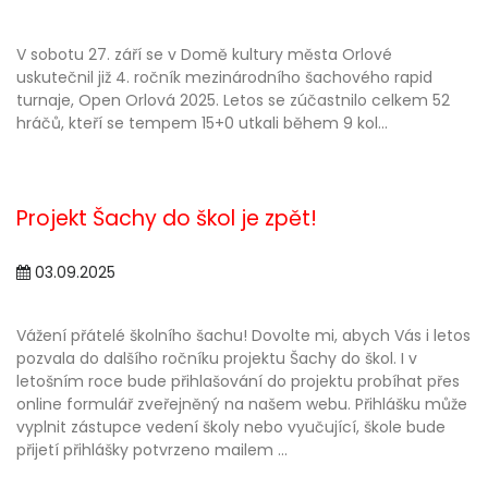
V sobotu 27. září se v Domě kultury města Orlové
uskutečnil již 4. ročník mezinárodního šachového rapid
turnaje, Open Orlová 2025. Letos se zúčastnilo celkem 52
hráčů, kteří se tempem 15+0 utkali během 9 kol...
Projekt Šachy do škol je zpět!
03.09.2025
Vážení přátelé školního šachu! Dovolte mi, abych Vás i letos
pozvala do dalšího ročníku projektu Šachy do škol. I v
letošním roce bude přihlašování do projektu probíhat přes
online formulář zveřejněný na našem webu. Přihlášku může
vyplnit zástupce vedení školy nebo vyučující, škole bude
přijetí přihlášky potvrzeno mailem ...