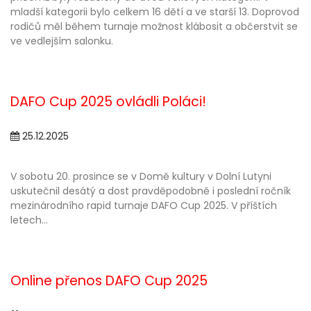
mladší kategorii bylo celkem 16 dětí a ve starší 13. Doprovod
rodičů měl během turnaje možnost klábosit a občerstvit se
ve vedlejším salonku.
DAFO Cup 2025 ovládli Poláci!
25.12.2025
V sobotu 20. prosince se v Domě kultury v Dolní Lutyni
uskutečnil desátý a dost pravděpodobně i poslední ročník
mezinárodního rapid turnaje DAFO Cup 2025. V příštích
letech...
Online přenos DAFO Cup 2025