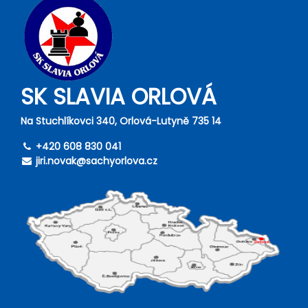
SK SLAVIA ORLOVÁ
Na Stuchlíkovci 340, Orlová-Lutyně 735 14
+420 608 830 041
jiri.novak@sachyorlova.cz