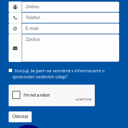
Stvrzuji, že jsem se seznámil s informacemi o
zpracování osobních údajů"