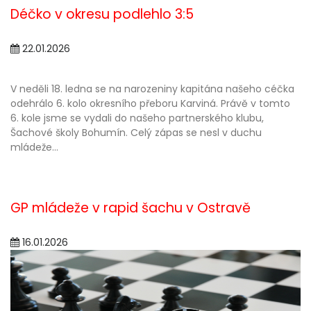
Déčko v okresu podlehlo 3:5
22.01.2026
V neděli 18. ledna se na narozeniny kapitána našeho céčka
odehrálo 6. kolo okresního přeboru Karviná. Právě v tomto
6. kole jsme se vydali do našeho partnerského klubu,
Šachové školy Bohumín. Celý zápas se nesl v duchu
mládeže...
GP mládeže v rapid šachu v Ostravě
16.01.2026