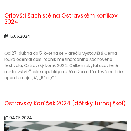
Orlovští šachisté na Ostravském koníkovi
2024
16.05.2024
Od 27. dubna do 5. května se v areálu výstaviště Černá
louka odehrál další ročník mezinárodního šachového
festivalu, Ostravský koník 2024. Celkem skýtal uzavřené
mistrovství České republiky mužů a žen a tři otevřené fide
open turnaje „A“, „B“ a „C“...
Ostravský Koníček 2024 (dětský turnaj škol)
04.05.2024