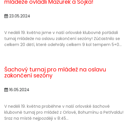
mládeže ovládli Mazurek a Sojka!
23.05.2024
V neděli 19. května jsme v naší orlovské klubovně pořádali
turnaj mládeže na oslavu zakončení sezóny! Zúčastnilo se
celkem 20 dětí, které odehrály celkem 9 kol tempem 5+0...
Šachový turnaj pro mládež na oslavu
zakončení sezóny
16.05.2024
V neděli 19. května proběhne v naší orlovské šachové
klubovně turnaj pro mládež z Orlové, Bohumínu a Petřvaldu!
Sraz na místě nejpozději v 8:45...