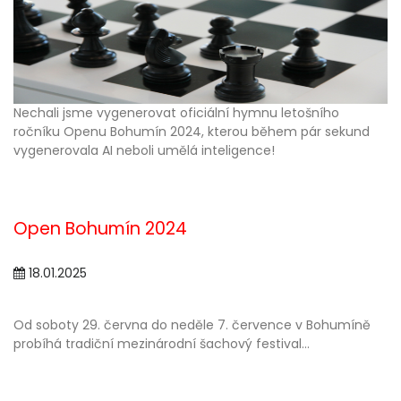
Nechali jsme vygenerovat oficiální hymnu letošního
ročníku Openu Bohumín 2024, kterou během pár sekund
vygenerovala AI neboli umělá inteligence!
Open Bohumín 2024
18.01.2025
Od soboty 29. června do neděle 7. července v Bohumíně
probíhá tradiční mezinárodní šachový festival...