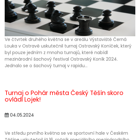
Ve čtvrtek druhého května se v areálu Výstaviště Černá
Louka v Ostravě uskutečnil turnaj Ostravský Koníček, který
byl pouze jedním z mnoha turnajů, které nabídl
mezinárodní šachový festival Ostravský Koník 2024.
Jednalo se o šachový turnaj v rapidu...
Turnaj o Pohár města Český Těšín skoro
ovládl Lojek!
04.05.2024
Ve středu prvního května se ve sportovní hale v Českém
Těšíne uskutečnil již 16. ročník speciálního mezinárodního