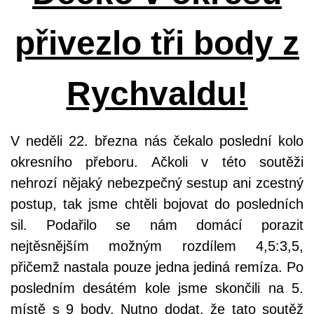
přivezlo tři body z
Rychvaldu!
V neděli 22. března nás čekalo poslední kolo
okresního přeboru. Ačkoli v této soutěži
nehrozí nějaký nebezpečný sestup ani zcestný
postup, tak jsme chtěli bojovat do posledních
sil. Podařilo se nám domácí porazit
nejtěsnějším možným rozdílem 4,5:3,5,
přičemž nastala pouze jedna jediná remíza. Po
posledním desátém kole jsme skončili na 5.
místě s 9 body. Nutno dodat, že tato soutěž