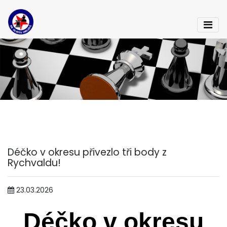
Déčko v okresu přivezlo tři body z
Rychvaldu!
23.03.2026
Déčko v okresu