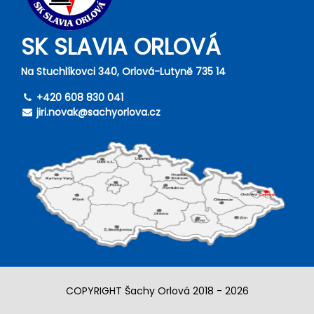
SK SLAVIA ORLOVÁ
Na Stuchlíkovci 340, Orlová-Lutyně 735 14
+420 608 830 041
jiri.novak@sachyorlova.cz
COPYRIGHT Šachy Orlová 2018 - 2026