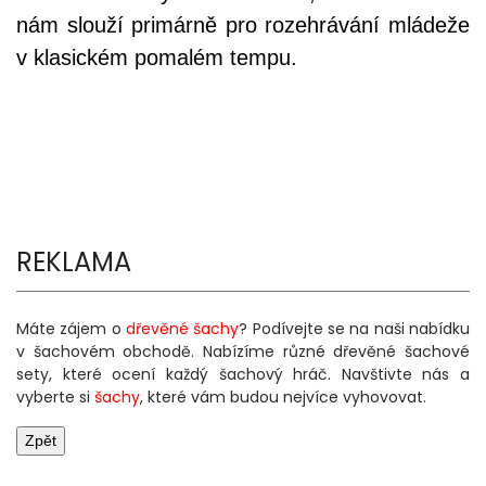
nám slouží primárně pro rozehrávání mládeže
v klasickém pomalém tempu.
REKLAMA
Máte zájem o
dřevěné šachy
? Podívejte se na naši nabídku
v šachovém obchodě. Nabízíme různé dřevěné šachové
sety, které ocení každý šachový hráč. Navštivte nás a
vyberte si
šachy
, které vám budou nejvíce vyhovovat.