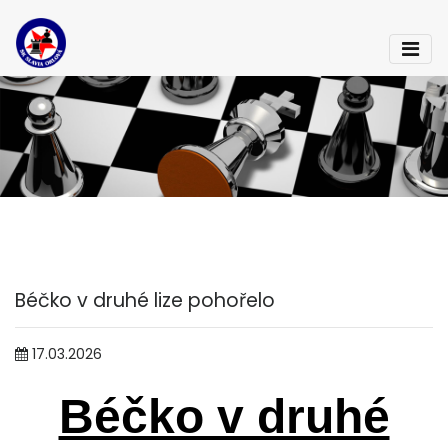
Béčko v druhé lize pohořelo
17.03.2026
Béčko v druhé