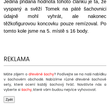
Jediná přidaná hodnota tohoto článku je ta, že
vyspaný a svěží Tomek na páté šachovnici
údajně mohl vyhrát, ale nakonec
těžkofigurovou koncovku pouze remízoval. Po
tomto kole jsme na 5. místě s 16 body.
REKLAMA
Máte zájem o
dřevěné šachy
? Podívejte se na naši nabídku
v šachovém obchodě. Nabízíme různé dřevěné šachové
sety, které ocení každý šachový hráč. Navštivte nás a
vyberte si
šachy
, které vám budou nejvíce vyhovovat.