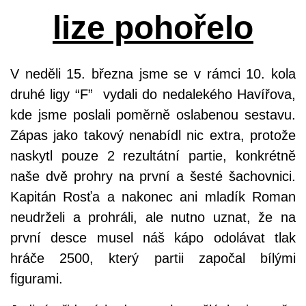
lize pohořelo
V neděli 15. března jsme se v rámci 10. kola
druhé ligy “F” vydali do nedalekého Havířova,
kde jsme poslali poměrně oslabenou sestavu.
Zápas jako takový nenabídl nic extra, protože
naskytl pouze 2 rezultátní partie, konkrétně
naše dvě prohry na první a šesté šachovnici.
Kapitán Rosťa a nakonec ani mladík Roman
neudrželi a prohráli, ale nutno uznat, že na
první desce musel náš kápo odolávat tlak
hráče 2500, který partii započal bílými
figurami.