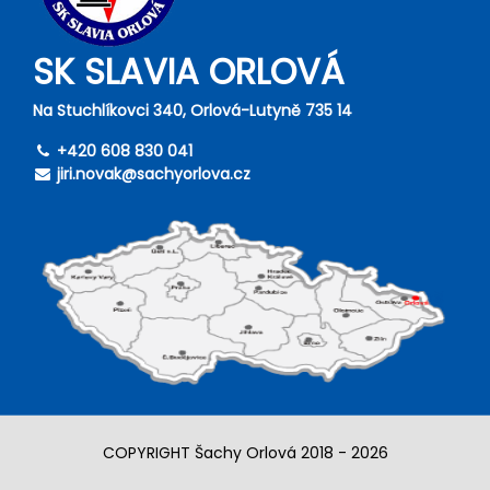
SK SLAVIA ORLOVÁ
Na Stuchlíkovci 340, Orlová-Lutyně 735 14
+420 608 830 041
jiri.novak@sachyorlova.cz
COPYRIGHT Šachy Orlová 2018 - 2026