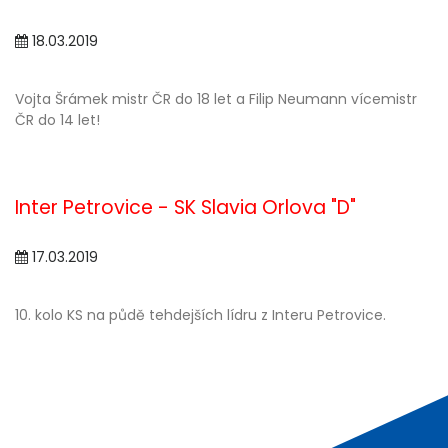
18.03.2019
Vojta Šrámek mistr ČR do 18 let a Filip Neumann vícemistr
ČR do 14 let!
Inter Petrovice - SK Slavia Orlova "D"
17.03.2019
10. kolo KS na půdě tehdejších lídru z Interu Petrovice.