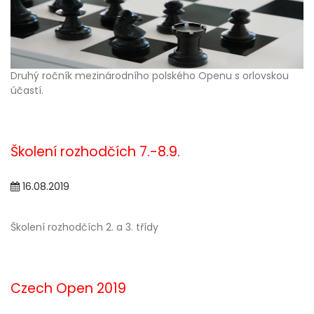
Druhý ročník mezinárodního polského Openu s orlovskou
účastí.
Školení rozhodčích 7.-8.9.
16.08.2019
Školení rozhodčích 2. a 3. třídy
Czech Open 2019