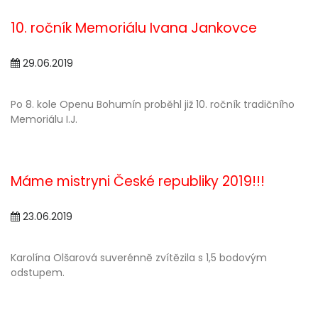
10. ročník Memoriálu Ivana Jankovce
29.06.2019
Po 8. kole Openu Bohumín proběhl již 10. ročník tradičního
Memoriálu I.J.
Máme mistryni České republiky 2019!!!
23.06.2019
Karolína Olšarová suverénně zvítězila s 1,5 bodovým
odstupem.