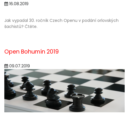
16.08.2019
Jak vypadal 30. ročník Czech Openu v podání orlovských
šachistů? Čtěte.
Open Bohumín 2019
09.07.2019