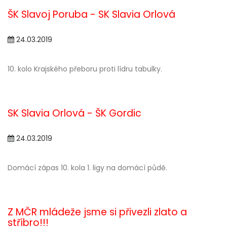
ŠK Slavoj Poruba - SK Slavia Orlová
24.03.2019
10. kolo Krajského přeboru proti lídru tabulky.
SK Slavia Orlová - ŠK Gordic
24.03.2019
Domácí zápas 10. kola 1. ligy na domácí půdě.
Z MČR mládeže jsme si přivezli zlato a
stříbro!!!