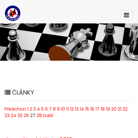
ČLÁNKY
Předchozí
1
2
3
4
5
6
7
8
9
10
11
12
13
14
15
16
17
18
19
20
21
22
23
24
25
26
27
28
Další