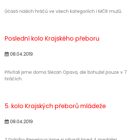
Účasti našich hráčů ve všech kategoriích i MČR mužů.
Poslední kolo Krajského přeboru
08.04.2019
Přivítali jsme doma Slezan Opava, ale bohužel pouze v 7
hráčích.
5. kolo Krajských přeborů mládeže
08.04.2019
Z Dolního Benešova jsme si přivezli hned 4 medaile!