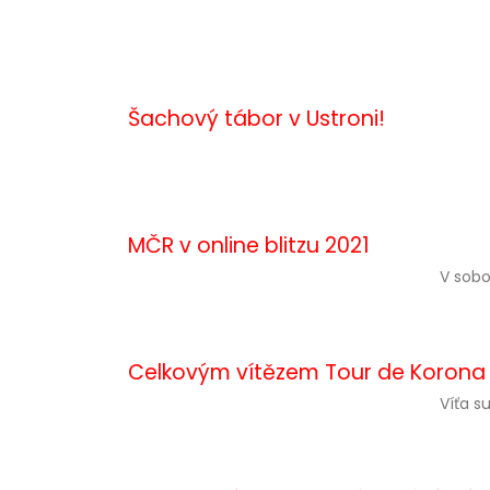
Šachový tábor v Ustroni!
MČR v online blitzu 2021
V sobo
Celkovým vítězem Tour de Korona se
Víťa s