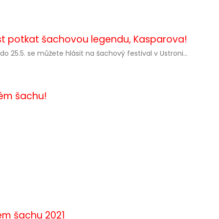
st potkat šachovou legendu, Kasparova!
do 25.5. se můžete hlásit na šachový festival v Ustroni...
vém šachu!
vém šachu 2021