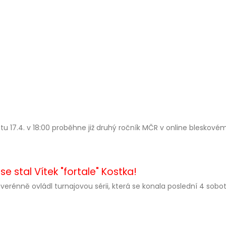
tu 17.4. v 18:00 proběhne již druhý ročník MČR v online bleskové
 stal Vítek "fortale" Kostka!
uverénně ovládl turnajovou sérii, která se konala poslední 4 sobot