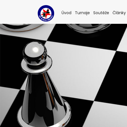
(current)
(current)
(current
Úvod
Turnaje
Soutěže
Články