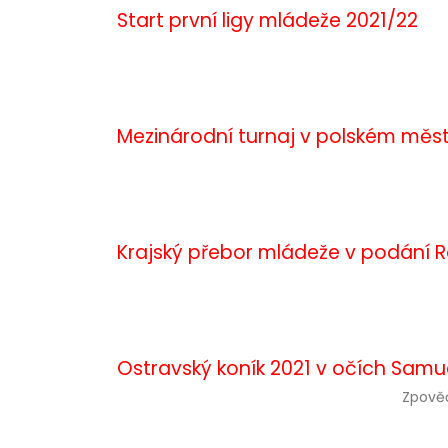
Start první ligy mládeže 2021/22
Mezinárodní turnaj v polském měst
Krajský přebor mládeže v podání
Ostravský koník 2021 v očích Sam
Zpově