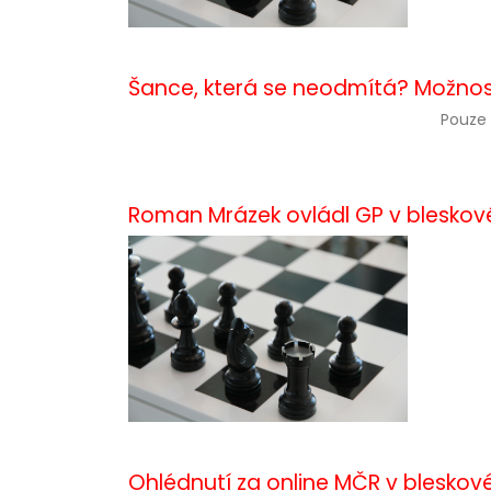
Šance, která se neodmítá? Možno
Pouze 
Roman Mrázek ovládl GP v blesko
Ohlédnutí za online MČR v blesko