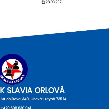
28.03.2021
K SLAVIA ORLOVÁ
 Stuchlíkovci 340, Orlová-Lutyně 735 14
+420 608 830 041