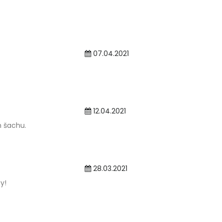
07.04.2021
12.04.2021
m šachu.
28.03.2021
y!