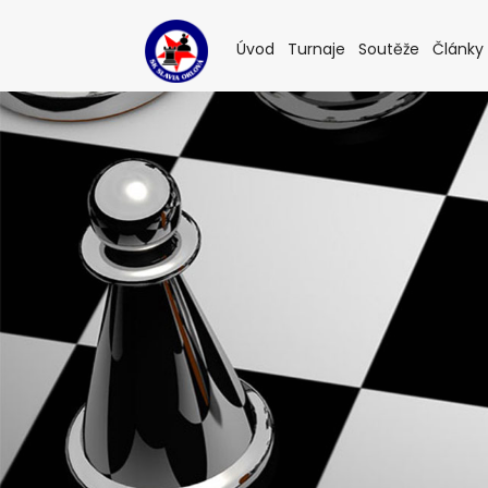
(current)
(current)
(current
Úvod
Turnaje
Soutěže
Články