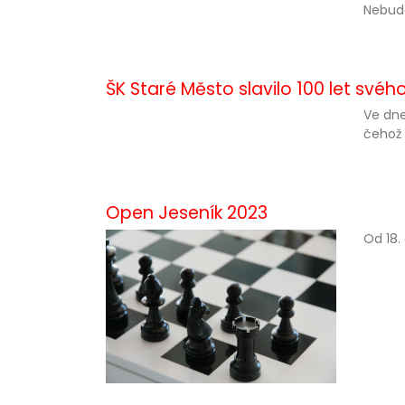
Nebude
ŠK Staré Město slavilo 100 let svého
Ve dne
čehož 
Open Jeseník 2023
Od 18.