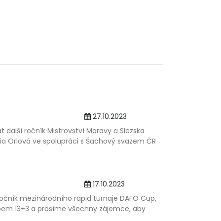
27.10.2023
t další ročník Mistrovství Moravy a Slezska
via Orlová ve spolupráci s Šachový svazem ČR
17.10.2023
ročník mezinárodního rapid turnaje DAFO Cup,
empem 13+3 a prosíme všechny zájemce, aby