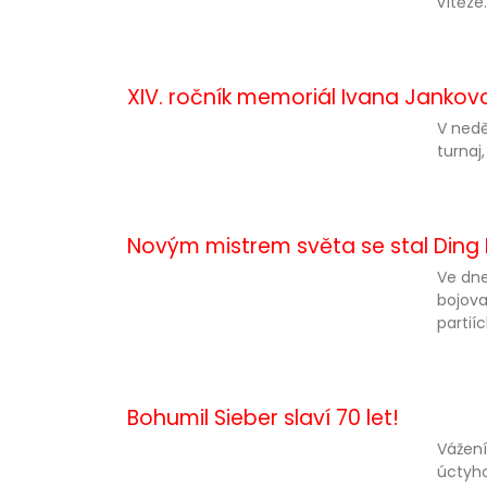
vítěze.
XIV. ročník memoriál Ivana Jankov
V nedě
turnaj
Novým mistrem světa se stal Ding L
Ve dne
bojova
partiíc
Bohumil Sieber slaví 70 let!
Vážení
úctyho