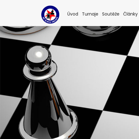
(current)
(current)
(current
Úvod
Turnaje
Soutěže
Články