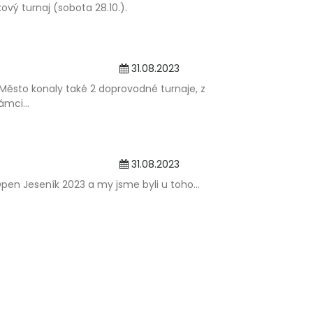
vý turnaj (sobota 28.10.).
31.08.2023
aré Město konaly také 2 doprovodné turnaje, z
ámci...
31.08.2023
Open Jeseník 2023 a my jsme byli u toho...