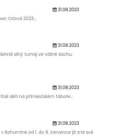
31.08.2023
en Orlová 2023...
31.08.2023
hrál silný turnaj ve vážné šachu.
31.08.2023
ítali děti na příměstském táboře...
31.08.2023
 v Bohumíně od 1. do 9. července již zná své