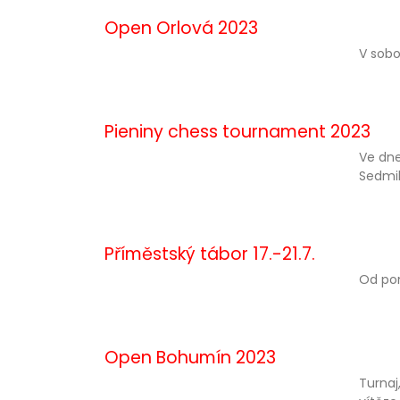
Open Orlová 2023
V sobo
Pieniny chess tournament 2023
Ve dne
Sedmik
Příměstský tábor 17.-21.7.
Od pon
Open Bohumín 2023
Turnaj