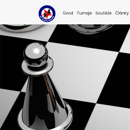
(current)
(current)
(current
Úvod
Turnaje
Soutěže
Články