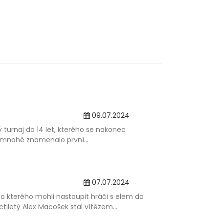
09.07.2024
turnaj do 14 let, kterého se nakonec
 mnohé znamenalo první...
07.07.2024
do kterého mohli nastoupit hráči s elem do
tiletý Alex Macošek stal vítězem...