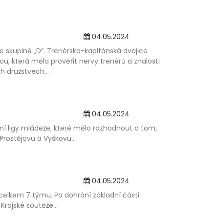
04.05.2024
 ve skupině „D“. Trenérsko-kapitánská dvojice
ou, která měla prověřit nervy trenérů a znalosti
h družstvech...
04.05.2024
vní ligy mládeže, které mělo rozhodnout o tom,
Prostějovu a Vyškovu...
04.05.2024
 celkem 7 týmu. Po dohrání základní části
Krajské soutěže...