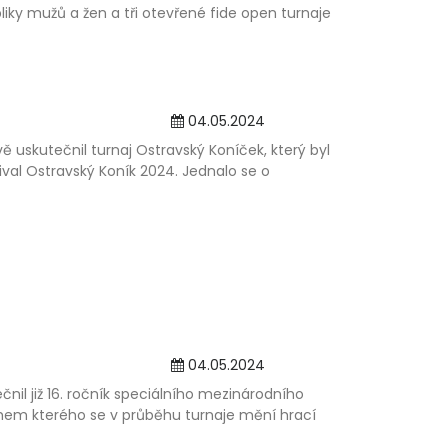
iky mužů a žen a tři otevřené fide open turnaje
04.05.2024
 uskutečnil turnaj Ostravský Koníček, který byl
val Ostravský Koník 2024. Jednalo se o
04.05.2024
nil již 16. ročník speciálního mezinárodního
ěhem kterého se v průběhu turnaje mění hrací