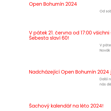
Open Bohumín 2024
Od sob
V pátek 21. června od 17:00 všichni
Šebesta slaví 60!
V páte
Novák 
Nadcházející Open Bohumín 2024 
Další 
nás dě
Šachový kalendář na léto 2024!