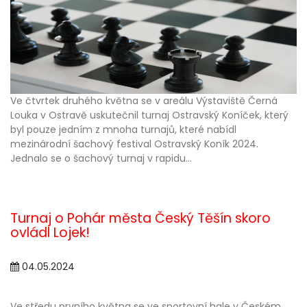
Ve čtvrtek druhého května se v areálu Výstaviště Černá
Louka v Ostravě uskutečnil turnaj Ostravský Koníček, který
byl pouze jedním z mnoha turnajů, které nabídl
mezinárodní šachový festival Ostravský Koník 2024.
Jednalo se o šachový turnaj v rapidu...
Turnaj o Pohár města Český Těšín skoro
ovládl Lojek!
04.05.2024
Ve středu prvního května se ve sportovní hale v Českém