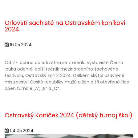
Orlovští šachisté na Ostravském koníkovi
2024
16.05.2024
Od 27. dubna do 5. května se v areálu výstaviště Černá
louka odehrál další ročník mezinárodního šachového
festivalu, Ostravský koník 2024. Celkem skýtal uzavřené
mistrovství České republiky mužů a žen a tři otevřené fide
open turnaje „A“, „B“ a „C“...
Ostravský Koníček 2024 (dětský turnaj škol)
04.05.2024