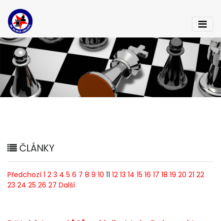
ČLÁNKY
Předchozí
1
2
3
4
5
6
7
8
9
10
11
12
13
14
15
16
17
18
19
20
21
22
23
24
25
26
27
Další