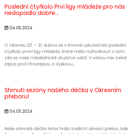
Poslední čtyřkolo Prví ligy mládeže pro nás
nedopadlo dobře...
04.05.2024
O víkendu 20. – 21. dubna se v Krnově uskutečnilo poslední
čtyřkolo první ligy mládeže, které mělo rozhodnout o tom,
zda se naše mládežnické družstvo udrží. V sobou nás čekal
zápas proti Prostějovu a Vyškovu...
Shrnutí sezóny našeho déčka v Okresním
přeboru!
04.05.2024
Naše orlovské déčko letos hrálo tradiční okresní přebor, kde