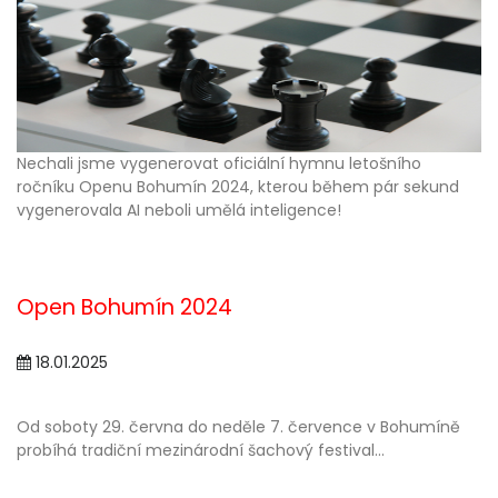
Nechali jsme vygenerovat oficiální hymnu letošního
ročníku Openu Bohumín 2024, kterou během pár sekund
vygenerovala AI neboli umělá inteligence!
Open Bohumín 2024
18.01.2025
Od soboty 29. června do neděle 7. července v Bohumíně
probíhá tradiční mezinárodní šachový festival...