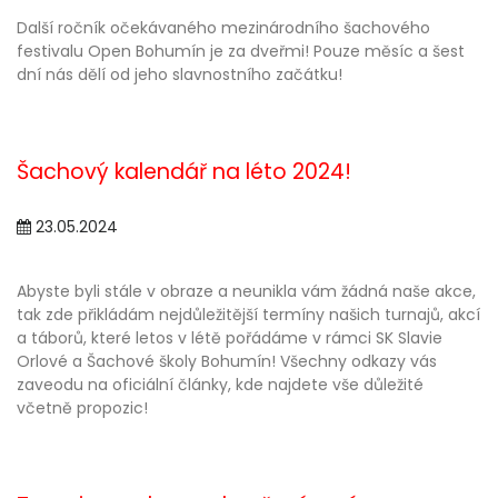
Další ročník očekávaného mezinárodního šachového
festivalu Open Bohumín je za dveřmi! Pouze měsíc a šest
dní nás dělí od jeho slavnostního začátku!
Šachový kalendář na léto 2024!
23.05.2024
Abyste byli stále v obraze a neunikla vám žádná naše akce,
tak zde přikládám nejdůležitější termíny našich turnajů, akcí
a táborů, které letos v létě pořádáme v rámci SK Slavie
Orlové a Šachové školy Bohumín! Všechny odkazy vás
zaveodu na oficiální články, kde najdete vše důležité
včetně propozic!