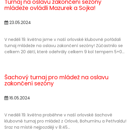
Turnaj na oslavu zakončení sezóny
mládeže ovládli Mazurek a Sojka!
23.05.2024
V neděli 19. května jsme v naší orlovské klubovně pořádali
turnaj mládeže na oslavu zakončení sezóny! Zúčastnilo se
celkem 20 dětí, které odehrály celkem 9 kol tempem 5+0...
Šachový turnaj pro mládež na oslavu
zakončení sezóny
16.05.2024
V neděli 19. května proběhne v naší orlovské šachové
klubovně turnaj pro mládež z Orlové, Bohumínu a Petřvaldu!
Sraz na místě nejpozději v 8:45...