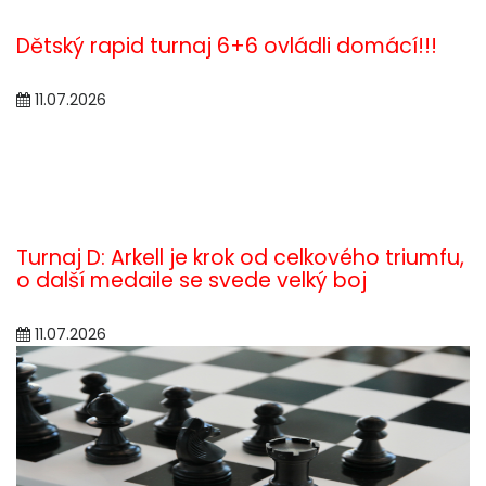
Dětský rapid turnaj 6+6 ovládli domácí!!!
11.07.2026
Turnaj D: Arkell je krok od celkového triumfu,
o další medaile se svede velký boj
11.07.2026