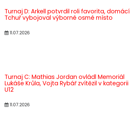
Turnaj D: Arkell potvrdil roli favorita, domácí
Tchuř vybojoval výborné osmé místo
11.07.2026
Turnaj C: Mathias Jordan ovládl Memoriál
Lukáše Krůla, Vojta Rybář zvítězil v kategorii
U12
11.07.2026