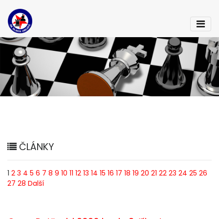
ČLÁNKY
1
2
3
4
5
6
7
8
9
10
11
12
13
14
15
16
17
18
19
20
21
22
23
24
25
26
27
28
Další