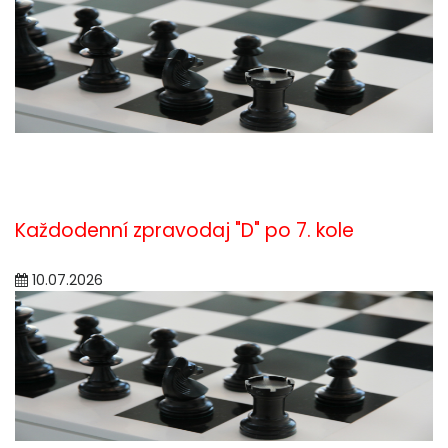
Každodenní zpravodaj "D" po 7. kole
10.07.2026