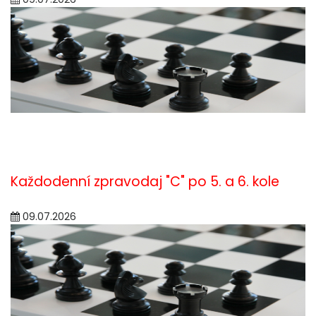
Každodenní zpravodaj "C" po 5. a 6. kole
09.07.2026