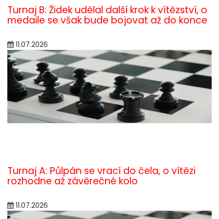
Turnaj B: Židek udělal další krok k vítězství, o
medaile se však bude bojovat až do konce
11.07.2026
Turnaj A: Půlpán se vrací do čela, o vítězi
rozhodne až závěrečné kolo
11.07.2026