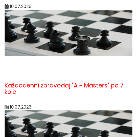
10.07.2026
Každodenní zpravodaj "A - Masters" po 7.
kole
10.07.2026