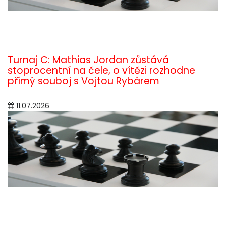
Turnaj C: Mathias Jordan zůstává
stoprocentní na čele, o vítězi rozhodne
přímý souboj s Vojtou Rybárem
11.07.2026