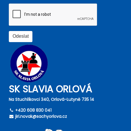
SK SLAVIA ORLOVÁ
Na Stuchlíkovci 340, Orlová-Lutyně 735 14
+420 608 830 041
jiri.novak@sachyorlova.cz