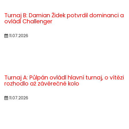
Turnaj B: Damian Židek potvrdil dominanci a
ovládl Challenger
11.07.2026
Turnaj A: Půlpán ovládl hlavní turnaj, o vítězi
rozhodlo až závěrečné kolo
11.07.2026