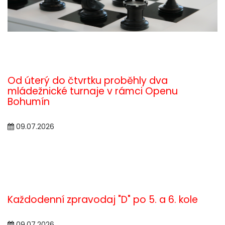
Od úterý do čtvrtku proběhly dva
mládežnické turnaje v rámci Openu
Bohumín
09.07.2026
Každodenní zpravodaj "D" po 5. a 6. kole
09.07.2026