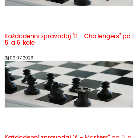
Každodenní zpravodaj "B - Challengers" po
5. a 6. kole
09.07.2026
Každodenní zpravodaj "A - Masters" po 5. a