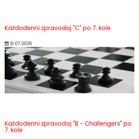
Každodenní zpravodaj "C" po 7. kole
10.07.2026
Každodenní zpravodaj "B - Challengers" po
7. kole