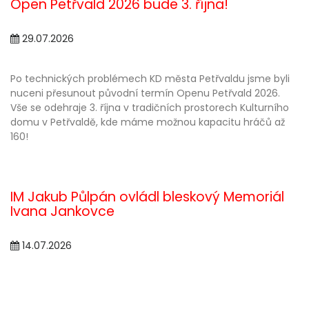
Open Petřvald 2026 bude 3. října!
29.07.2026
Po technických problémech KD města Petřvaldu jsme byli
nuceni přesunout původní termín Openu Petřvald 2026.
Vše se odehraje 3. října v tradičních prostorech Kulturního
domu v Petřvaldě, kde máme možnou kapacitu hráčů až
160!
IM Jakub Půlpán ovládl bleskový Memoriál
Ivana Jankovce
14.07.2026